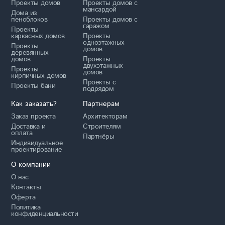
Проекты домов
Проекты домов с
мансардой
Дома из
пеноблоков
Проекты домов с
гаражом
Проекты
каркасных домов
Проекты
одноэтажных
Проекты
домов
деревянных
домов
Проекты
двухэтажных
Проекты
домов
кирпичных домов
Проекты с
Проекты бани
подрядом
Как заказать?
Партнерам
Заказ проекта
Архитекторам
Доставка и
Строителям
оплата
Партнёры
Индивидуальное
проектирование
О компании
О нас
Контакты
Оферта
Политика
конфиденциальности