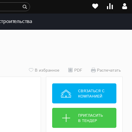
строительства
В избранное
PDF
Распечатать
СВЯЗАТЬСЯ С
КОМПАНИЕЙ
ПРИГЛАСИТЬ
В ТЕНДЕР