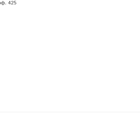
 оф. 425