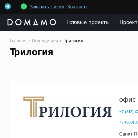
Заказать звонок
Контакты
Готовые проекты
Проект
Главная
Подрядчики
Трилогия
Трилогия
офис 
+7 (812) 
+7 (800) 
Санкт-П