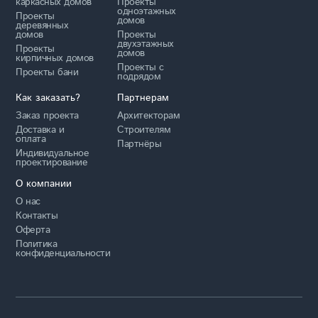
каркасных домов
Проекты
одноэтажных
Проекты
домов
деревянных
домов
Проекты
двухэтажных
Проекты
домов
кирпичных домов
Проекты с
Проекты бани
подрядом
Как заказать?
Партнерам
Заказ проекта
Архитекторам
Доставка и
Строителям
оплата
Партнёры
Индивидуальное
проектирование
О компании
О нас
Контакты
Оферта
Политика
конфиденциальности