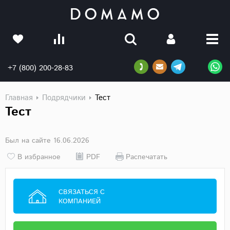
+7 (800) 200-28-83
Главная
Подрядчики
Тест
Тест
Был на сайте 16.06.2026
В избранное
PDF
Распечатать
СВЯЗАТЬСЯ С
КОМПАНИЕЙ