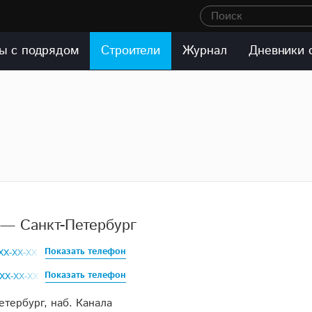
Поиск
ы с подрядом
Строители
Журнал
Дневники 
— Санкт-Петербург
Показать телефон
XXX-XX-XX
Показать телефон
XXX-XX-XX
етербург, наб. Канала