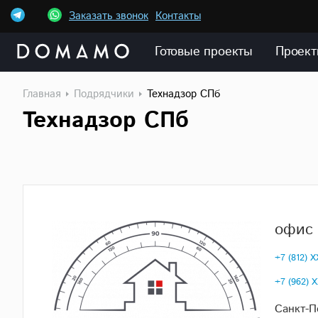
Заказать звонок
Контакты
Готовые проекты
Проект
Главная
Подрядчики
Технадзор СПб
Технадзор СПб
офис 
+7 (812) 
+7 (962) 
Санкт-П