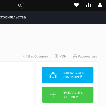
строительства
В избранное
PDF
Распечатать
СВЯЗАТЬСЯ С
КОМПАНИЕЙ
ПРИГЛАСИТЬ
В ТЕНДЕР