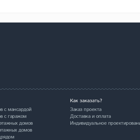
Как заказать?
в с мансардой
Заказ проекта
в с гаражом
Доставка и оплата
этажных домов
Индивидуальное проектирован
этажных домов
дрядом