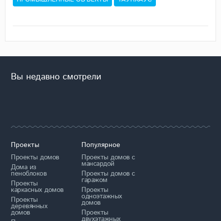
Вы недавно смотрели
Проекты
Популярное
Проекты домов
Проекты домов с
мансардой
Дома из
пеноблоков
Проекты домов с
гаражом
Проекты
каркасных домов
Проекты
одноэтажных
Проекты
домов
деревянных
домов
Проекты
двухэтажных