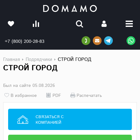
+7 (800) 200-28-83
Главная
Подрядчики
СТРОЙ ГОРОД
СТРОЙ ГОРОД
Был на сайте 05.08.2026
В избранное
PDF
Распечатать
СВЯЗАТЬСЯ С
КОМПАНИЕЙ