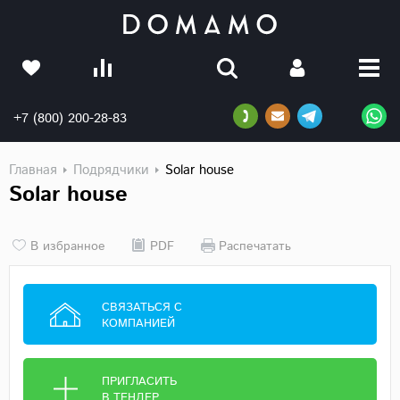
+7 (800) 200-28-83
Главная
Подрядчики
Solar house
Solar house
В избранное
PDF
Распечатать
СВЯЗАТЬСЯ С
КОМПАНИЕЙ
ПРИГЛАСИТЬ
В ТЕНДЕР