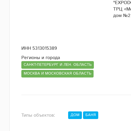
"EXPODO
ТРЦ «Ме
дом №2
ИНН 5313015389
Регионы и города
САНКТ-ПЕТЕРБУРГ И ЛЕН. ОБЛАСТЬ
МОСКВА И МОСКОВСКАЯ ОБЛАСТЬ
Типы объектов:
ДОМ
БАНЯ