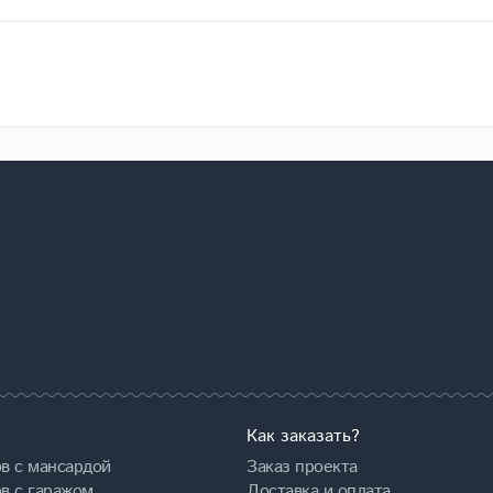
Как заказать?
в с мансардой
Заказ проекта
в с гаражом
Доставка и оплата