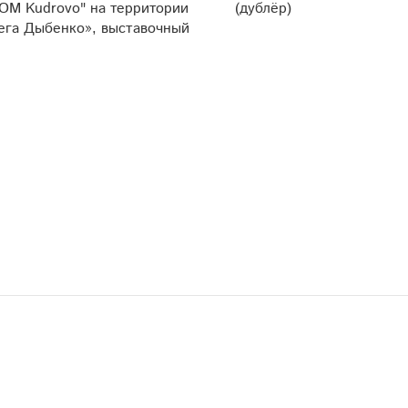
M Kudrovo" на территории
(дублёр)
га Дыбенко», выставочный