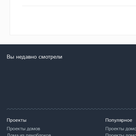
Вы недавно смотрели
Проекты
Популярное
Проекты домов
Проекты домо
Дома из пеноблоков
Проекты домо