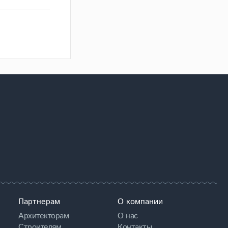
Партнерам
О компании
Архитекторам
О нас
Строителям
Контакты