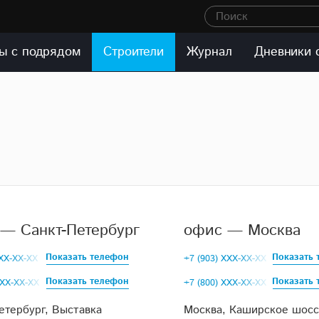
Поиск
ы с подрядом
Строители
Журнал
Дневники 
— Санкт-Петербург
офис — Москва
Показать телефон
Показать 
XXX-XX-XX
+7 (903) XXX-XX-XX
Показать телефон
Показать 
XXX-XX-XX
+7 (800) XXX-XX-XX
етербург, Выставка
Москва, Каширское шоссе