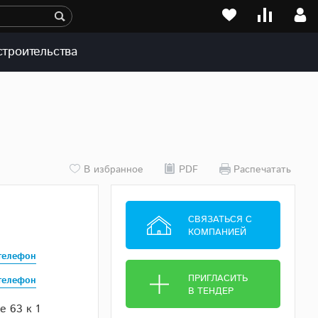
строительства
В избранное
PDF
Распечатать
СВЯЗАТЬСЯ С
КОМПАНИЕЙ
телефон
ПРИГЛАСИТЬ
телефон
В ТЕНДЕР
 63 к 1