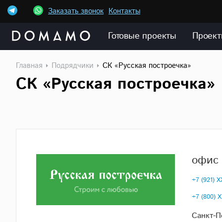
Заказать звонок
Контакты
Готовые проекты
Проект
Главная
Подрядчики
СК «Русская построечка»
СК «Русская построечка»
офис 
+7 (921) 
+7 (800) 
Санкт-П