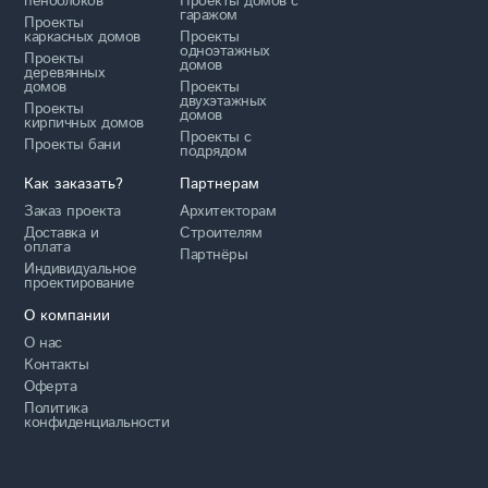
пеноблоков
Проекты домов с
гаражом
Проекты
каркасных домов
Проекты
одноэтажных
Проекты
домов
деревянных
домов
Проекты
двухэтажных
Проекты
домов
кирпичных домов
Проекты с
Проекты бани
подрядом
Как заказать?
Партнерам
Заказ проекта
Архитекторам
Доставка и
Строителям
оплата
Партнёры
Индивидуальное
проектирование
О компании
О нас
Контакты
Оферта
Политика
конфиденциальности