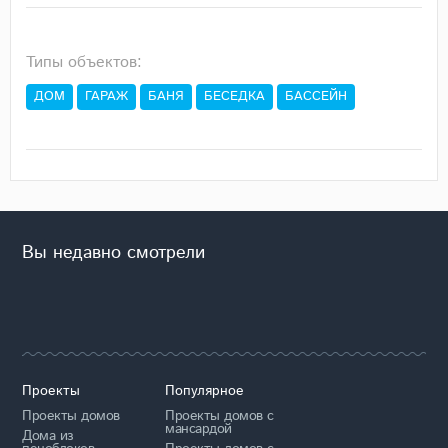
Типы объектов:
ДОМ
ГАРАЖ
БАНЯ
БЕСЕДКА
БАССЕЙН
Вы недавно смотрели
Проекты
Популярное
Проекты домов
Проекты домов с
мансардой
Дома из