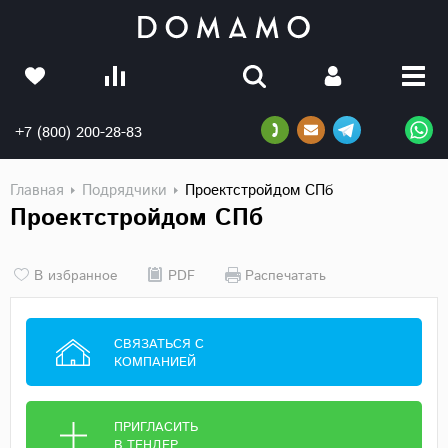
+7 (800) 200-28-83
Главная
Подрядчики
Проектстройдом СПб
Проектстройдом СПб
В избранное
PDF
Распечатать
СВЯЗАТЬСЯ С
КОМПАНИЕЙ
ПРИГЛАСИТЬ
В ТЕНДЕР