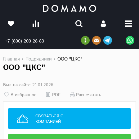
+7 (800) 200-28-83
Главная
Подрядчики
ООО "ЦКС"
ООО "ЦКС"
Был на сайте 21.01.2026
В избранное
PDF
Распечатать
СВЯЗАТЬСЯ С
КОМПАНИЕЙ