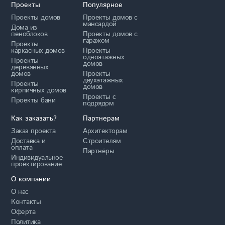
Проекты
Популярное
Проекты домов
Проекты домов с
мансардой
Дома из
пеноблоков
Проекты домов с
гаражом
Проекты
каркасных домов
Проекты
одноэтажных
Проекты
домов
деревянных
домов
Проекты
двухэтажных
Проекты
домов
кирпичных домов
Проекты с
Проекты бани
подрядом
Как заказать?
Партнерам
Заказ проекта
Архитекторам
Доставка и
Строителям
оплата
Партнёры
Индивидуальное
проектирование
О компании
О нас
Контакты
Оферта
Политика