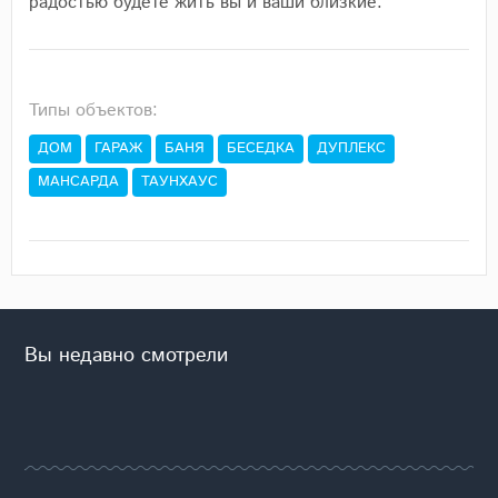
радостью будете жить вы и ваши близкие.
Типы объектов:
ДОМ
ГАРАЖ
БАНЯ
БЕСЕДКА
ДУПЛЕКС
МАНСАРДА
ТАУНХАУС
Вы недавно смотрели