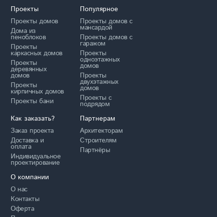
Проекты
Популярное
Проекты домов
Проекты домов с
мансардой
Дома из
пеноблоков
Проекты домов с
гаражом
Проекты
каркасных домов
Проекты
одноэтажных
Проекты
домов
деревянных
домов
Проекты
двухэтажных
Проекты
домов
кирпичных домов
Проекты с
Проекты бани
подрядом
Как заказать?
Партнерам
Заказ проекта
Архитекторам
Доставка и
Строителям
оплата
Партнёры
Индивидуальное
проектирование
О компании
О нас
Контакты
Оферта