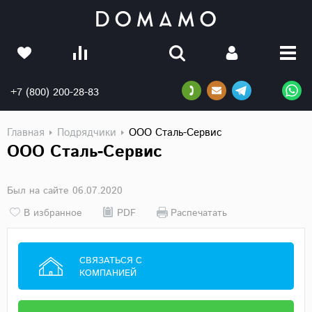
+7 (800) 200-28-83
Главная
Подрядчики
ООО Сталь-Сервис
ООО Сталь-Сервис
Был на сайте 06.07.2020
В избранное
PDF
Распечатать
СВЯЗАТЬСЯ С
КОМПАНИЕЙ