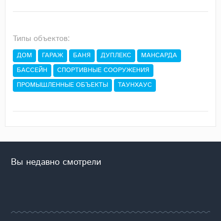
Типы объектов:
ДОМ
ГАРАЖ
БАНЯ
ДУПЛЕКС
МАНСАРДА
БАССЕЙН
СПОРТИВНЫЕ СООРУЖЕНИЯ
ПРОМЫШЛЕННЫЕ ОБЪЕКТЫ
ТАУНХАУС
Вы недавно смотрели