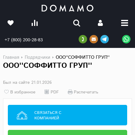
+7 (800) 200-28-83
Главная
Подрядчики
ООО''СОФФИТТО ГРУП''
ООО''СОФФИТТО ГРУП''
Был на сайте 21.01.2026
В избранное
PDF
Распечатать
СВЯЗАТЬСЯ С
КОМПАНИЕЙ