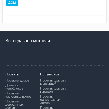
ДОМ
Вы недавно смотрели
Проекты
Популярное
Проекты домов
Проекты домов с
мансардой
Дома из
пеноблоков
Проекты домов с
гаражом
Проекты
каркасных домов
Проекты
одноэтажных
Проекты
домов
деревянных
домов
Проекты