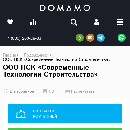
+7 (800) 200-28-83
Главная
Подрядчики
ООО ПСК «Современные Технологии Строительства»
ООО ПСК «Современные
Технологии Строительства»
В избранное
PDF
Распечатать
СВЯЗАТЬСЯ С
КОМПАНИЕЙ