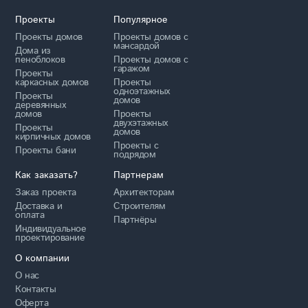
Проекты
Популярное
Проекты домов
Проекты домов с
мансардой
Дома из
пеноблоков
Проекты домов с
гаражом
Проекты
каркасных домов
Проекты
одноэтажных
Проекты
домов
деревянных
домов
Проекты
двухэтажных
Проекты
домов
кирпичных домов
Проекты с
Проекты бани
подрядом
Как заказать?
Партнерам
Заказ проекта
Архитекторам
Доставка и
Строителям
оплата
Партнёры
Индивидуальное
проектирование
О компании
О нас
Контакты
Оферта