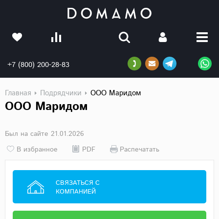
+7 (800) 200-28-83
Главная
Подрядчики
ООО Маридом
ООО Маридом
Был на сайте 21.01.2026
В избранное
PDF
Распечатать
СВЯЗАТЬСЯ С
КОМПАНИЕЙ