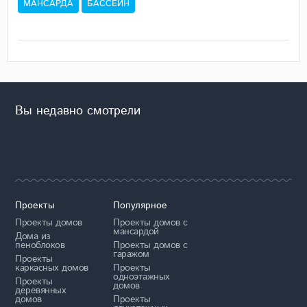
МАНСАРДА
БАССЕЙН
Вы недавно смотрели
Проекты
Популярное
Проекты домов
Проекты домов с
мансардой
Дома из
пеноблоков
Проекты домов с
гаражом
Проекты
каркасных домов
Проекты
одноэтажных
Проекты
домов
деревянных
домов
Проекты