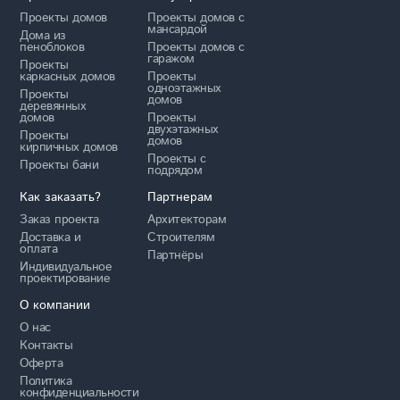
Проекты домов
Проекты домов с
мансардой
Дома из
пеноблоков
Проекты домов с
гаражом
Проекты
каркасных домов
Проекты
одноэтажных
Проекты
домов
деревянных
домов
Проекты
двухэтажных
Проекты
домов
кирпичных домов
Проекты с
Проекты бани
подрядом
Как заказать?
Партнерам
Заказ проекта
Архитекторам
Доставка и
Строителям
оплата
Партнёры
Индивидуальное
проектирование
О компании
О нас
Контакты
Оферта
Политика
конфиденциальности