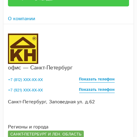
О компании
офис — Санкт-Петербург
Показать телефон
+7 (812) XXX-XX-XX
Показать телефон
+7 (921) XXX-XX-XX
Санкт-Петербург, Заповедная ул. д.62
Регионы и города
САНКТ-ПЕТЕРБУРГ И ЛЕН. ОБЛАСТЬ