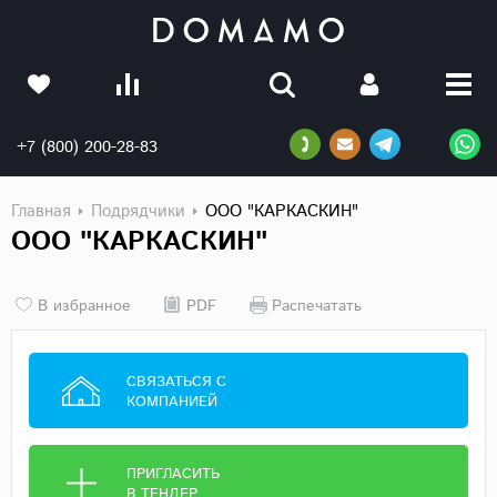
+7 (800) 200-28-83
Главная
Подрядчики
ООО "КАРКАСКИН"
ООО "КАРКАСКИН"
В избранное
PDF
Распечатать
СВЯЗАТЬСЯ С
КОМПАНИЕЙ
ПРИГЛАСИТЬ
В ТЕНДЕР