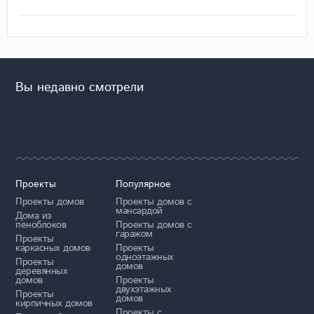
Вы недавно смотрели
Проекты
Популярное
Проекты домов
Проекты домов с
мансардой
Дома из
пеноблоков
Проекты домов с
гаражом
Проекты
каркасных домов
Проекты
одноэтажных
Проекты
домов
деревянных
домов
Проекты
двухэтажных
Проекты
домов
кирпичных домов
Проекты с