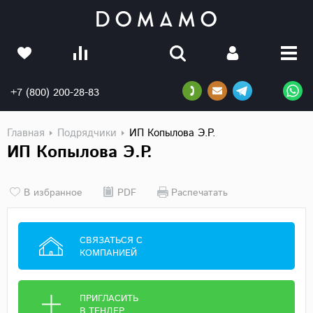
+7 (800) 200-28-83
Главная
Подрядчики
ИП Копылова Э.Р.
ИП Копылова Э.Р.
В избранное
PDF
Распечатать
СВЯЗАТЬСЯ С
КОМПАНИЕЙ
ПРИГЛАСИТЬ
В ТЕНДЕР