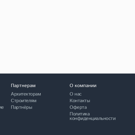
Партнерам
О компании
Архитекторам
О нас
Строителям
Контакты
ие
Партнёры
Оферта
Политика
конфиденциальности