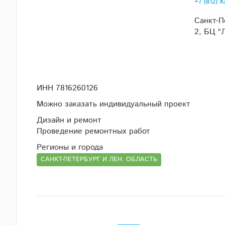
+7 (812) 
Санкт-П
2, БЦ “Л
ИНН 7816260126
Можно заказать индивидуальный проект
Дизайн и ремонт
Проведение ремонтных работ
Регионы и города
САНКТ-ПЕТЕРБУРГ И ЛЕН. ОБЛАСТЬ