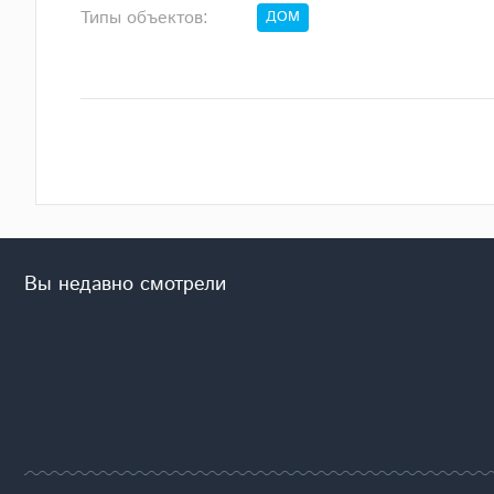
Типы объектов:
ДОМ
Вы недавно смотрели