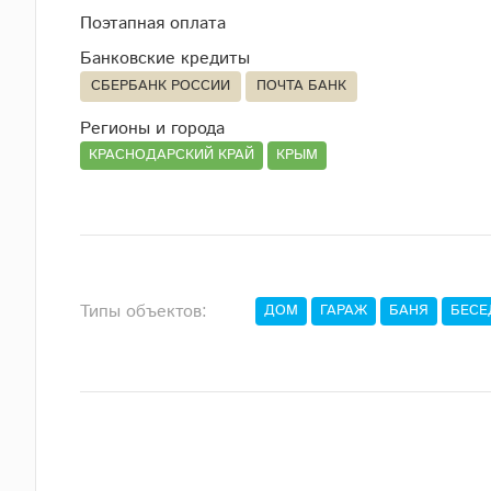
Поэтапная оплата
Банковские кредиты
СБЕРБАНК РОССИИ
ПОЧТА БАНК
Регионы и города
КРАСНОДАРСКИЙ КРАЙ
КРЫМ
Типы объектов:
ДОМ
ГАРАЖ
БАНЯ
БЕСЕ