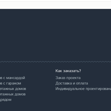
Как заказать?
в с мансардой
Заказ проекта
в с гаражом
Доставка и оплата
этажных домов
Индивидуальное проектирован
этажных домов
дрядом