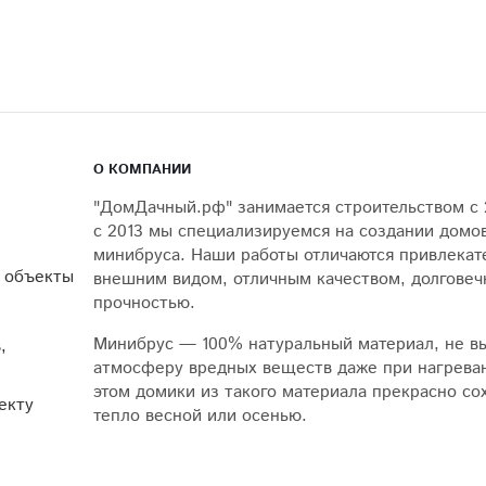
О КОМПАНИИ
"ДомДачный.рф" занимается строительством с 2
с 2013 мы специализируемся на создании домов
минибруса. Наши работы отличаются привлека
 объекты
внешним видом, отличным качеством, долговеч
прочностью.
Минибрус — 100% натуральный материал, не в
,
атмосферу вредных веществ даже при нагрева
этом домики из такого материала прекрасно со
екту
тепло весной или осенью.