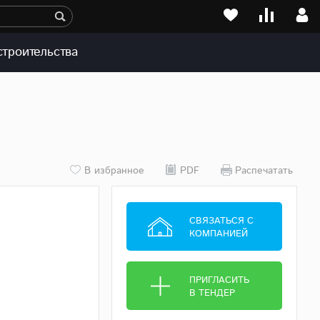
строительства
В избранное
PDF
Распечатать
СВЯЗАТЬСЯ С
КОМПАНИЕЙ
ПРИГЛАСИТЬ
В ТЕНДЕР