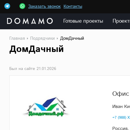
Заказать звонок
Контакты
Готовые проекты
Проект
Главная
Подрядчики
ДомДачный
ДомДачный
Был на сайте 21.01.2026
Офис
Иван Ки
+7 (988) 
Россия,