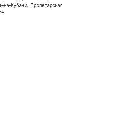
к-на-Кубани, Пролетарская
/4