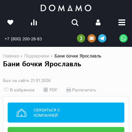
+7 (800) 200-28-83
Главная
Подрядчики
Бани бочки Ярославль
Бани бочки Ярославль
Был на сайте 21.01.2026
В избранное
PDF
Распечатать
СВЯЗАТЬСЯ С
КОМПАНИЕЙ