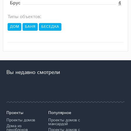
Брус
4
Типы объектов:
ДОМ
БАНЯ
БЕСЕДКА
Вы недавно смотрели
Проекты
Популярное
Проекты домов
Проекты домов с
мансардой
Дома из
пеноблоков
Проекты домов с