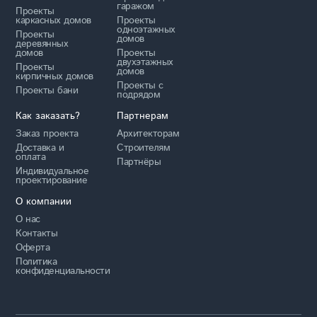
гаражом
Проекты
каркасных домов
Проекты
одноэтажных
Проекты
домов
деревянных
домов
Проекты
двухэтажных
Проекты
домов
кирпичных домов
Проекты с
Проекты бани
подрядом
Как заказать?
Партнерам
Заказ проекта
Архитекторам
Доставка и
Строителям
оплата
Партнёры
Индивидуальное
проектирование
О компании
О нас
Контакты
Оферта
Политика
конфиденциальности