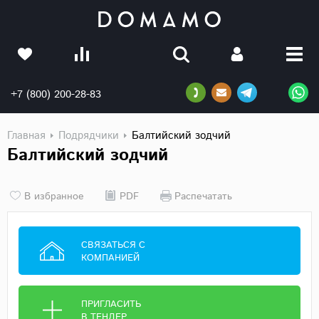
+7 (800) 200-28-83
Главная
Подрядчики
Балтийский зодчий
Балтийский зодчий
В избранное
PDF
Распечатать
СВЯЗАТЬСЯ С
КОМПАНИЕЙ
ПРИГЛАСИТЬ
В ТЕНДЕР