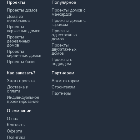
Проекты
Популярное
Проекты домов
Проекты домов с
мансардой
Дома из
пеноблоков
Проекты домов с
гаражом
Проекты
каркасных домов
Проекты
одноэтажных
Проекты
домов
деревянных
домов
Проекты
двухэтажных
Проекты
домов
кирпичных домов
Проекты с
Проекты бани
подрядом
Как заказать?
Партнерам
Заказ проекта
Архитекторам
Доставка и
Строителям
оплата
Партнёры
Индивидуальное
проектирование
О компании
О нас
Контакты
Оферта
Политика