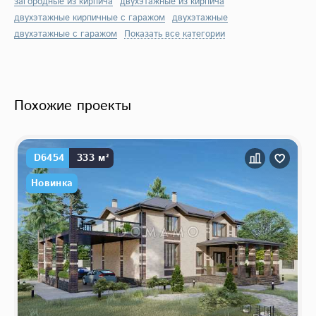
загородные из кирпича
двухэтажные из кирпича
двухэтажные кирпичные с гаражом
двухэтажные
двухэтажные с гаражом
Показать все категории
Похожие проекты
D6454
333 м²
Новинка