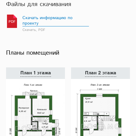
Файлы для скачивания
Скачать информацию по
PDF
проекту
Скачать, PDF
Планы помещений
План 1 этажа
План 2 этажа