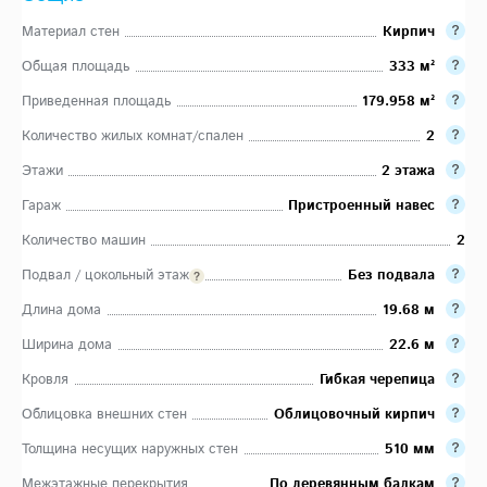
Материал стен
Кирпич
Общая площадь
333 м²
Приведенная площадь
179.958 м²
Количество жилых комнат/спален
2
Этажи
2 этажа
Гараж
Пристроенный навес
Количество машин
2
Подвал / цокольный этаж
Без подвала
Длина дома
19.68 м
Ширина дома
22.6 м
Кровля
Гибкая черепица
Облицовка внешних стен
Облицовочный кирпич
Толщина несущих наружных стен
510 мм
Межэтажные перекрытия
По деревянным балкам