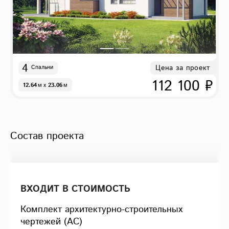
4
Цена за проект
Спальни
112 100 ₽
12.64
м
x
23.06
м
Состав проекта
ВХОДИТ В СТОИМОСТЬ
Комплект архитектурно-строительных
чертежей (АС)