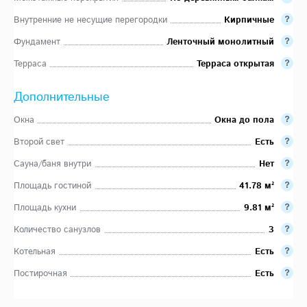
Внутренние не несущие перегородки
Кирпичные
Фундамент
Ленточный монолитный
Терраса
Терраса открытая
Дополнительные
Окна
Окна до пола
Второй свет
Есть
Сауна/баня внутри
Нет
Площадь гостиной
41.78 м²
Площадь кухни
9.81 м²
Количество санузлов
3
Котельная
Есть
Постирочная
Есть