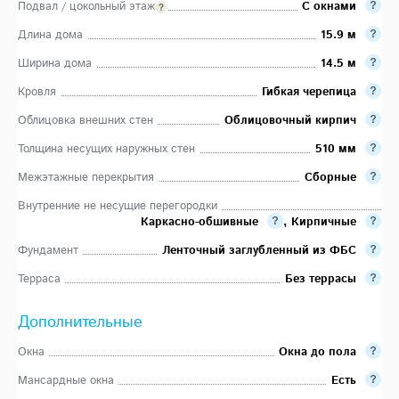
Подвал / цокольный этаж
С окнами
Длина дома
15.9 м
Ширина дома
14.5 м
Кровля
Гибкая черепица
Облицовка внешних стен
Облицовочный кирпич
Толщина несущих наружных стен
510 мм
Межэтажные перекрытия
Сборные
Внутренние не несущие перегородки
Каркасно-обшивные
,
Кирпичные
Фундамент
Ленточный заглубленный из ФБС
Терраса
Без террасы
Дополнительные
Окна
Окна до пола
Мансардные окна
Есть