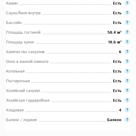
Камин
Есть
Сауна/баня внутри
Есть
Бассейн
Есть
Площадь гостиной
58.4 м²
Площадь кухни
18.6 м²
Количество санузлов
6
Окно в ванной комнате
Есть
Котельная
Есть
Постирочная
Есть
Хозяйский санузел
Есть
Хозяйская гардеробная
Есть
Кладовая
4
Балкон / лоджия
Балкон