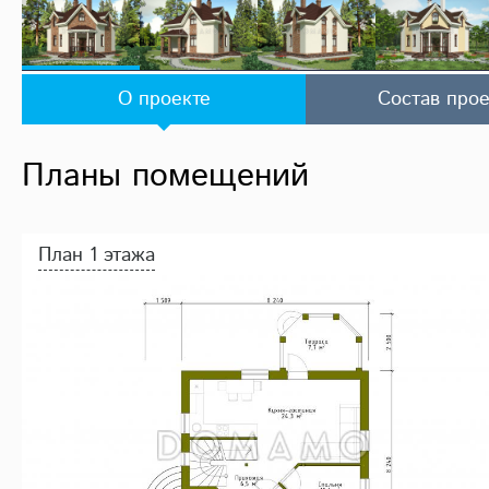
О проекте
Состав прое
Планы помещений
План 1 этажа