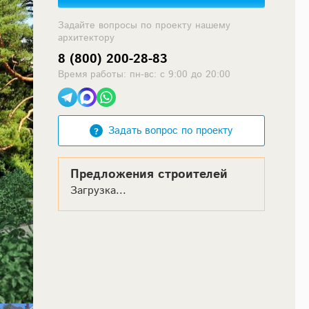
Задайте вопросы по проекту нашему
архитектору
8 (800) 200-28-83
Время работы: пн-вс: с 9:00 до 20:00
Задать вопрос по проекту
Предложения строителей
Загрузка...