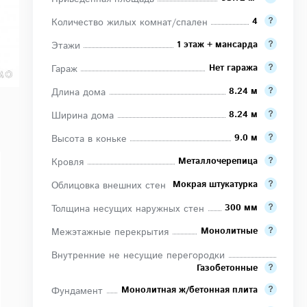
4
Количество жилых комнат/спален
1 этаж + мансарда
Этажи
Нет гаража
Гараж
8.24 м
Длина дома
8.24 м
Ширина дома
9.0 м
Высота в коньке
Металлочерепица
Кровля
Мокрая штукатурка
Облицовка внешних стен
300 мм
Толщина несущих наружных стен
Монолитные
Межэтажные перекрытия
Внутренние не несущие перегородки
Газобетонные
Монолитная ж/бетонная плита
Фундамент