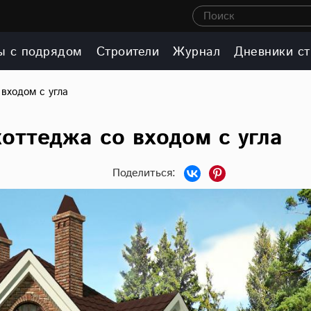
Поиск
ы с подрядом
Строители
Журнал
Дневники ст
 входом с угла
оттеджа со входом с угла