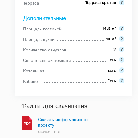
Терраса крытая
Терраса
Дополнительные
14.3 м²
Площадь гостиной
10 м²
Площадь кухни
2
Количество санузлов
Есть
Окно в ванной комнате
Есть
Котельная
Есть
Кабинет
Файлы для скачивания
Скачать информацию по
PDF
проекту
Скачать, PDF