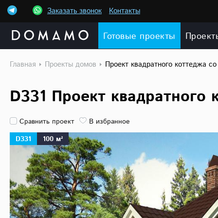
Заказать звонок
Контакты
Готовые проекты
Проект
Главная
Проекты домов
Проект квадратного коттеджа со
D331 Проект квадратного к
Сравнить проект
В избранное
D331
100 м²