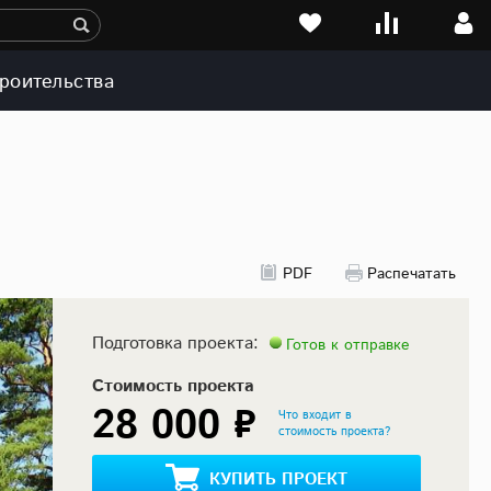
роительства
PDF
Распечатать
Подготовка проекта:
Готов к отправке
Стоимость проекта
28 000 ₽
Что входит в
стоимость проекта?
КУПИТЬ ПРОЕКТ