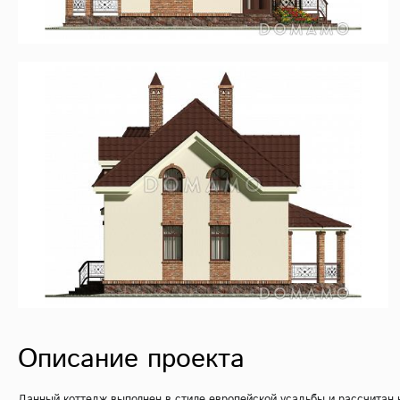
Описание проекта
Данный коттедж выполнен в стиле европейской усадьбы и рассчитан н