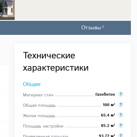
Отзывы
0
Технические
характеристики
Общие
Газобетон
Материал стен
100 м²
Общая площадь
65.4 м²
Жилая площадь
85.2 м²
Площадь застройки
93.72 м²
Приведенная площадь