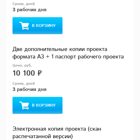
3 рабочих дня
В КОРЗИНУ
Две дополнительные копии проекта
формата А3 + 1 паспорт рабочего проекта
10 100 ₽
3 рабочих дня
В КОРЗИНУ
Электронная копия проекта (скан
распечатанной версии)