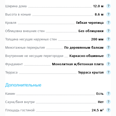
Ширина дома
12.0 м
Высота в коньке
8.6 м
Кровля
Гибкая черепица
Облицовка внешних стен
Без облицовки
Толщина несущих наружных стен
200 мм
Межэтажные перекрытия
По деревянным балкам
Внутренние не несущие перегородки
Каркасно-обшивные
Фундамент
Монолитная ж/бетонная плита
Терраса
Терраса крытая
Дополнительные
Камин
Есть
Сауна/баня внутри
Нет
Площадь гостиной
24.5 м²