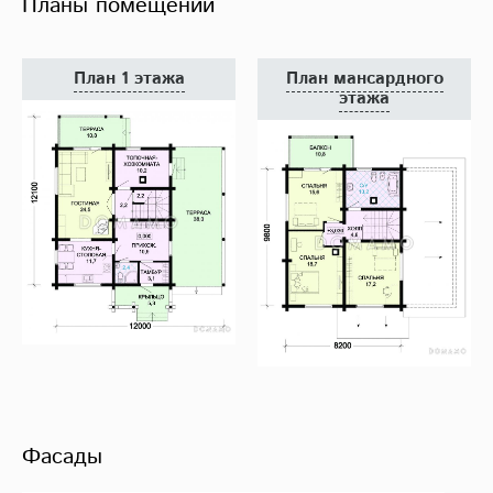
Планы помещений
План 1 этажа
План мансардного
этажа
Фасады