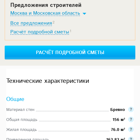
Предложения строителей
Москва и Московская область
Все предложения
2
Расчёт подробной сметы
1
РАСЧЁТ ПОДРОБНОЙ СМЕТЫ
Технические характеристики
Общие
Материал стен
Бревно
Общая площадь
156 м²
Жилая площадь
76.0 м²
Приведенная площадь
163.83 м²