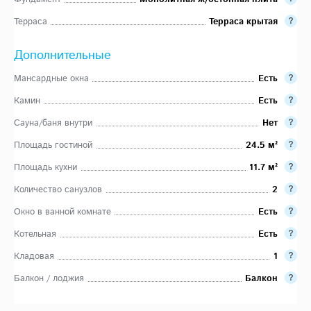
Терраса
Терраса крытая
Дополнительные
Мансардные окна
Есть
Камин
Есть
Сауна/баня внутри
Нет
Площадь гостиной
24.5 м²
Площадь кухни
11.7 м²
Количество санузлов
2
Окно в ванной комнате
Есть
Котельная
Есть
Кладовая
1
Балкон / лоджия
Балкон