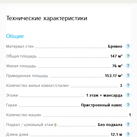
Технические характеристики
Общие
Материал стен
Бревно
Общая площадь
147 м²
Жилая площадь
76 м²
Приведенная площадь
153.17 м²
Количество жилых комнат/спален
3
Этажи
1 этаж + мансарда
Гараж
Пристроенный навес
Количество машин
1
Подвал / цокольный этаж
Без подвала
Длина дома
12.1 м