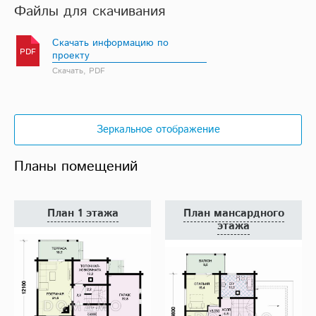
Файлы для скачивания
Скачать информацию по
PDF
проекту
Скачать, PDF
Зеркальное отображение
Планы помещений
План 1 этажа
План мансардного
этажа