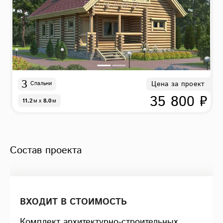
3
Цена за проект
Спальни
35 800 ₽
11.2
м
x
8.0
м
Состав проекта
ВХОДИТ В СТОИМОСТЬ
Комплект архитектурно-строительных