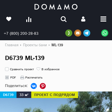
+7 (800) 200-28-83
Главная
Проекты бани
ML-139
D6739 ML-139
Сравнить проект
В избранное
PDF
Распечатать
D6739
33 м²
ПРОЕКТ С ПОДРЯДОМ