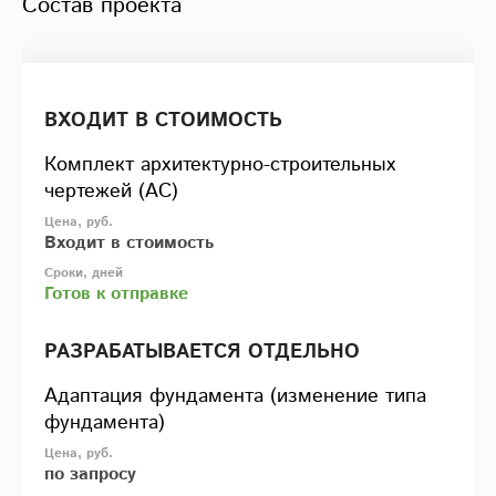
Состав проекта
ВХОДИТ В СТОИМОСТЬ
Комплект архитектурно-строительных
чертежей (АС)
Входит в стоимость
Готов к отправке
РАЗРАБАТЫВАЕТСЯ ОТДЕЛЬНО
Адаптация фундамента (изменение типа
фундамента)
по запросу