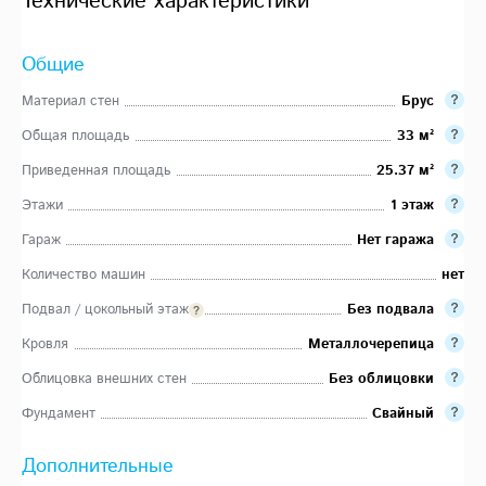
Технические характеристики
Общие
Материал стен
Брус
Общая площадь
33 м²
Приведенная площадь
25.37 м²
Этажи
1 этаж
Гараж
Нет гаража
Количество машин
нет
Подвал / цокольный этаж
Без подвала
Кровля
Металлочерепица
Облицовка внешних стен
Без облицовки
Фундамент
Свайный
Дополнительные