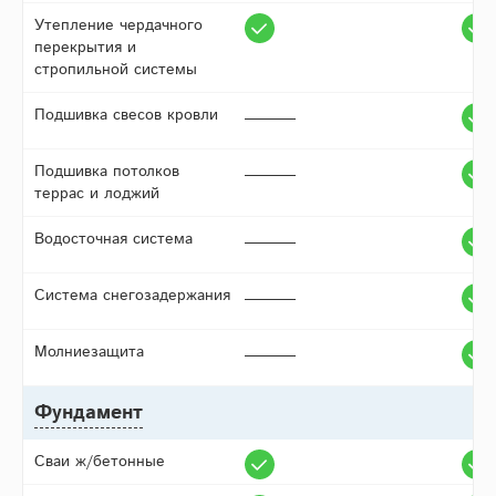
Утепление чердачного
перекрытия и
стропильной системы
Подшивка свесов кровли
Подшивка потолков
террас и лоджий
Водосточная система
Система снегозадержания
Молниезащита
Фундамент
Сваи ж/бетонные