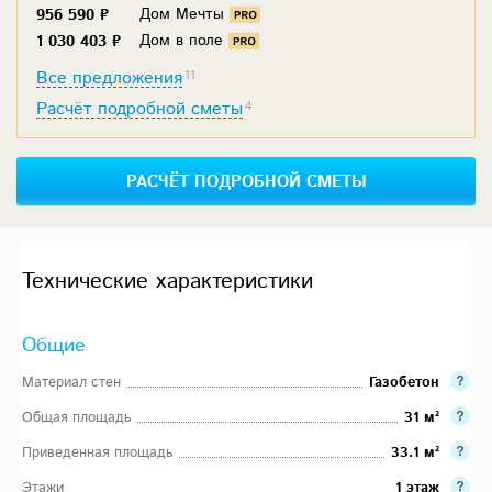
Дом Мечты
956 590 ₽
Дом в поле
1 030 403 ₽
Все предложения
11
Расчёт подробной сметы
4
РАСЧЁТ ПОДРОБНОЙ СМЕТЫ
Технические характеристики
Общие
Материал стен
Газобетон
Общая площадь
31 м²
Приведенная площадь
33.1 м²
Этажи
1 этаж