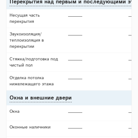
Перекрытия над первым и последующими эт
Несущая часть
перекрытия
Звукоизоляция/
теплоизоляция в
перекрытии
Стяжка/подготовка под
чистый пол
Отделка потолка
нижележащего этажа
Окна и внешние двери
Окна
Оконные наличники