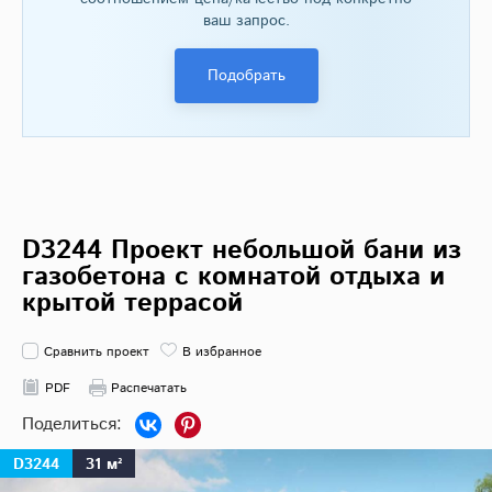
ваш запрос.
Подобрать
D3244 Проект небольшой бани из
газобетона с комнатой отдыха и
крытой террасой
Сравнить проект
В избранное
PDF
Распечатать
D3244
31 м²