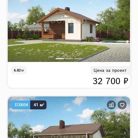
Цена за проект
6.82
м
32 700 ₽
D3804
41 м²