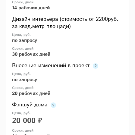
14 рабочих дней
Дизайн интерьера (стоимость от 2200руб.
за квад.метр площади)
по запросу
30 рабочих дней
Внесение изменений в проект
по запросу
20 рабочих дней
Фэншуй дома
20 000 ₽