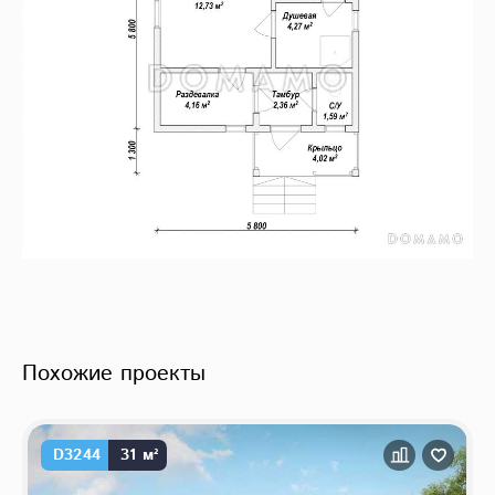
Похожие проекты
D3244
31 м²