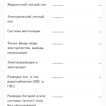
Жидкостной теплый пол
Электрический теплый
пол
Система вентиляции
Только вводы воды,
электричества, выводы
канализации
Электроразводка и
электрощит
Разводка хол. и гор.
водоснабжения (ХВС и
ГВС)
Разводка батарей и/или
системы теплого пола.
Без оборудования