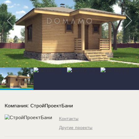
Компания: СтройПроектБани
Контакты
Другие проекты