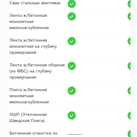
Сваи стальные винтовые
Лента ж/бетонная
монолитная
мелкозаглубленная
Лента ж/бетонная
монолитная на глубину
промерзания
Лента ж/бетонная сборная
(из ФБС) на глубину
промерзания
Плита ж/бетонная
монолитная
мелкозаглубленная
УШП (Утепленная
Шведская Плита)
Бетоннная отмостка по