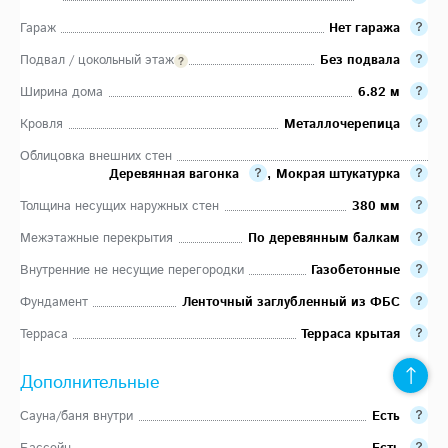
Гараж
Нет гаража
Подвал / цокольный этаж
Без подвала
Ширина дома
6.82 м
Кровля
Металлочерепица
Облицовка внешних стен
Деревянная вагонка
,
Мокрая штукатурка
Толщина несущих наружных стен
380 мм
Межэтажные перекрытия
По деревянным балкам
Внутренние не несущие перегородки
Газобетонные
Фундамент
Ленточный заглубленный из ФБС
Терраса
Терраса крытая
Дополнительные
Сауна/баня внутри
Есть