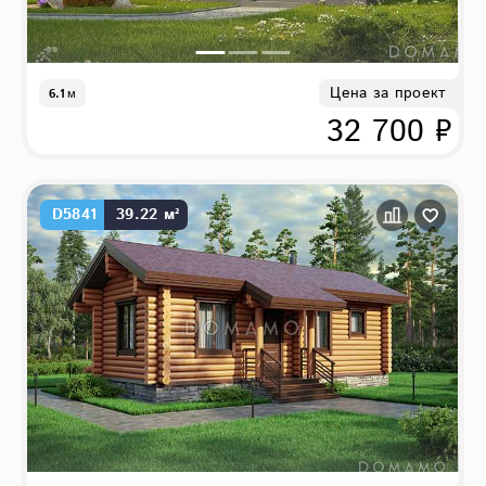
Цена за проект
6.1
м
32 700 ₽
D5841
39.22 м²